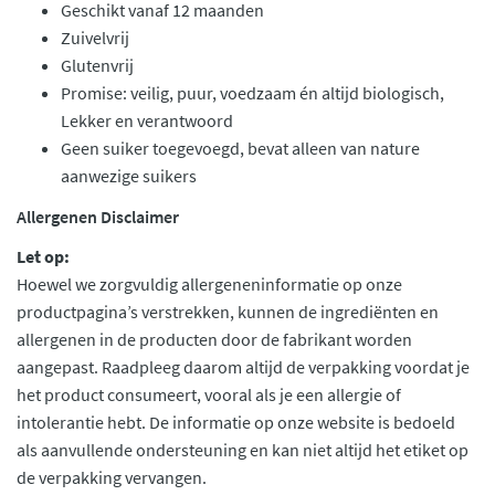
Geschikt vanaf 12 maanden
Zuivelvrij
Glutenvrij
Promise: veilig, puur, voedzaam én altijd biologisch,
Lekker en verantwoord
Geen suiker toegevoegd, bevat alleen van nature
aanwezige suikers
Allergenen Disclaimer
Let op:
Hoewel we zorgvuldig allergeneninformatie op onze
productpagina’s verstrekken, kunnen de ingrediënten en
allergenen in de producten door de fabrikant worden
aangepast. Raadpleeg daarom altijd de verpakking voordat je
het product consumeert, vooral als je een allergie of
intolerantie hebt. De informatie op onze website is bedoeld
als aanvullende ondersteuning en kan niet altijd het etiket op
de verpakking vervangen.