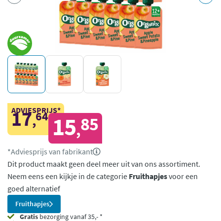
ADVIESPRIJS*
17
64
,
15
85
,
*Adviesprijs van fabrikant
Dit product maakt geen deel meer uit van ons assortiment.
Neem eens een kijkje in de categorie
Fruithapjes
voor een
goed alternatief
Fruithapjes
Gratis
bezorging vanaf 35,- *