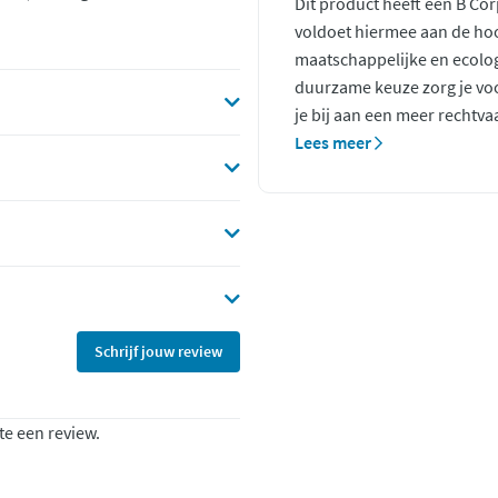
Dit product heeft een B Co
voldoet hiermee aan de ho
maatschappelijke en ecolo
duurzame keuze zorg je voo
je bij aan een meer rechtva
Lees meer
Schrijf jouw review
te een review.