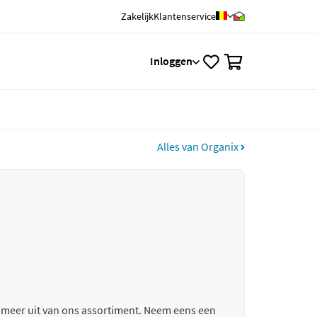
Zakelijk
Klantenservice
0
Inloggen
Alles van Organix
 meer uit van ons assortiment. Neem eens een