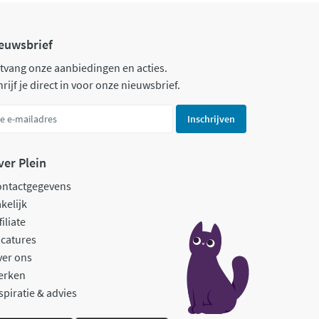
euwsbrief
tvang onze aanbiedingen en acties.
rijf je direct in voor onze nieuwsbrief.
Inschrijven
ver Plein
ontactgegevens
kelijk
filiate
catures
ver ons
erken
spiratie & advies