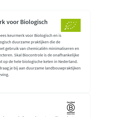
k voor Biologisch
pees keurmerk voor Biologisch en is
ogisch duurzame praktijken die de
 het gebruik van chemicaliën minimaliseren en
ecteren. Skal Biocontrole is de onafhankelijke
ht op de hele biologische keten in Nederland.
raag je bij aan duurzame landbouwpraktijken
ving.