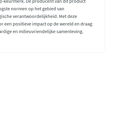
rp-keurmerk. De producent van dit product
ogste normen op het gebied van
gische verantwoordelijkheid. Met deze
r een positieve impact op de wereld en draag
ardige en milieuvriendelijke samenleving.