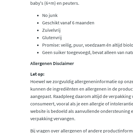
baby's (6+m) en peuters.
No junk
Geschikt vanaf 6 maanden
Zuivelvrij
Glutenvrij
Promise: veilig, puur, voedzaam én altijd bio
Geen suiker toegevoegd, bevat alleen van nat
Allergenen Disclaimer
Let op:
Hoewel we zorgvuldig allergeneninformatie op onze
kunnen de ingrediënten en allergenen in de produc
aangepast. Raadpleeg daarom altijd de verpakking 
consumeert, vooral als je een allergie of intolerant
website is bedoeld als aanvullende ondersteuning en 
verpakking vervangen.
Bij vragen over allergenen of andere productinform