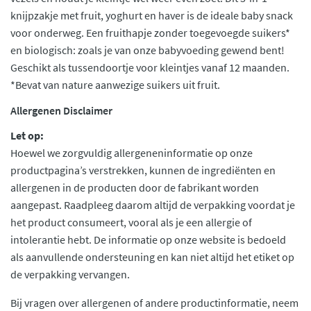
knijpzakje met fruit, yoghurt en haver is de ideale baby snack
voor onderweg. Een fruithapje zonder toegevoegde suikers*
en biologisch: zoals je van onze babyvoeding gewend bent!
Geschikt als tussendoortje voor kleintjes vanaf 12 maanden.
*Bevat van nature aanwezige suikers uit fruit.
Allergenen Disclaimer
Let op:
Hoewel we zorgvuldig allergeneninformatie op onze
productpagina’s verstrekken, kunnen de ingrediënten en
allergenen in de producten door de fabrikant worden
aangepast. Raadpleeg daarom altijd de verpakking voordat je
het product consumeert, vooral als je een allergie of
intolerantie hebt. De informatie op onze website is bedoeld
als aanvullende ondersteuning en kan niet altijd het etiket op
de verpakking vervangen.
Bij vragen over allergenen of andere productinformatie, neem