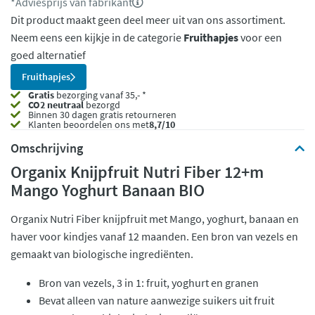
*Adviesprijs van fabrikant
Dit product maakt geen deel meer uit van ons assortiment.
Neem eens een kijkje in de categorie
Fruithapjes
voor een
goed alternatief
Fruithapjes
Gratis
bezorging vanaf 35,- *
CO2 neutraal
bezorgd
Binnen 30 dagen gratis retourneren
Klanten beoordelen ons met
8,7/10
Omschrijving
Organix Knijpfruit Nutri Fiber 12+m
Mango Yoghurt Banaan BIO
Organix Nutri Fiber knijpfruit met Mango, yoghurt, banaan en
haver voor kindjes vanaf 12 maanden. Een bron van vezels en
gemaakt van biologische ingrediënten.
Bron van vezels, 3 in 1: fruit, yoghurt en granen
Bevat alleen van nature aanwezige suikers uit fruit