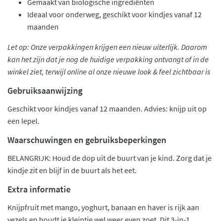
Gemaakt van biologische ingrediënten
Ideaal voor onderweg, geschikt voor kindjes vanaf 12
maanden
Let op: Onze verpakkingen krijgen een nieuw uiterlijk. Daarom
kan het zijn dat je nog de huidige verpakking ontvangt of in de
winkel ziet, terwijl online al onze nieuwe look & feel zichtbaar is
Gebruiksaanwijzing
Geschikt voor kindjes vanaf 12 maanden. Advies: knijp uit op
een lepel.
Waarschuwingen en gebruiksbeperkingen
BELANGRIJK: Houd de dop uit de buurt van je kind. Zorg dat je
kindje zit en blijf in de buurt als het eet.
Extra informatie
Knijpfruit met mango, yoghurt, banaan en haver is rijk aan
vezels en houdt je kleintje wel weer even zoet. Dit 3-in-1