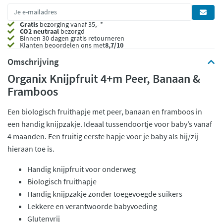
Gratis
bezorging vanaf 35,- *
CO2 neutraal
bezorgd
Binnen 30 dagen gratis retourneren
Klanten beoordelen ons met
8,7/10
Omschrijving
Organix Knijpfruit 4+m Peer, Banaan &
Framboos
Een biologisch fruithapje met peer, banaan en framboos in
een handig knijpzakje. Ideaal tussendoortje voor baby’s vanaf
4 maanden. Een fruitig eerste hapje voor je baby als hij/zij
hieraan toe is.
Handig knijpfruit voor onderweg
Biologisch fruithapje
Handig knijpzakje zonder toegevoegde suikers
Lekkere en verantwoorde babyvoeding
Glutenvrij