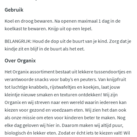
Gebruik
Koel en droog bewaren. Na openen maximaal 1 dag in de
koelkast te bewaren. Knijp uit op een lepel.
BELANGRIJK: Houd de dop uit de buurt van je kind. Zorg dat je
kindje zit en blijf in de buurt als het eet.
Over Organix
Het Organix assortiment bestaat uit lekkere tussendoortjes en
verantwoorde snacks voor baby’s en peuters. Van knijpfruit
tot luchtige knabbels, rijstwafeltjes en koekjes, laat jouw
kleintje nieuwe smaken en texturen ontdekken! Wij zijn
Organix en wij streven naar een wereld waarin iedereen kan
kiezen voor gezond en voedzaam eten. Wij zien het dan ook
als onze missie om eten voor kinderen beter te maken. Nog
elke dag geloven wij hier in. Daarom maken wij altijd puur,
biologisch én lekker eten. Zodat er écht iets te kiezen valt! Wil