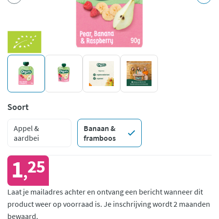
Soort
Appel &
Banaan &
aardbei
framboos
1
25
,
Laat je mailadres achter en ontvang een bericht wanneer dit
product weer op voorraad is.
Je inschrijving wordt 2 maanden
bewaard.