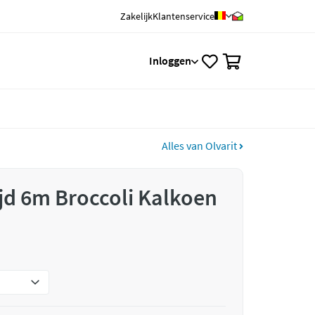
Zakelijk
Klantenservice
0
Inloggen
Alles van Olvarit
ijd 6m Broccoli Kalkoen