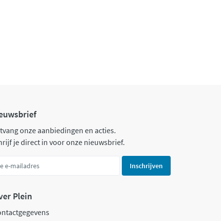
euwsbrief
tvang onze aanbiedingen en acties.
rijf je direct in voor onze nieuwsbrief.
Inschrijven
ver Plein
ontactgegevens