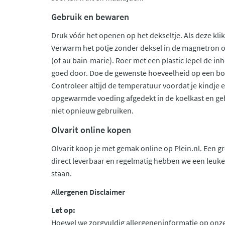
Gebruik en bewaren
Druk vóór het openen op het dekseltje. Als deze klik
Verwarm het potje zonder deksel in de magnetron
(of au bain-marie). Roer met een plastic lepel de 
goed door. Doe de gewenste hoeveelheid op een bord
Controleer altijd de temperatuur voordat je kindje e
opgewarmde voeding afgedekt in de koelkast en geb
niet opnieuw gebruiken.
Olvarit online kopen
Olvarit koop je met gemak online op Plein.nl. Een gr
direct leverbaar en regelmatig hebben we een leuke 
staan.
Allergenen Disclaimer
Let op:
Hoewel we zorgvuldig allergeneninformatie op onze