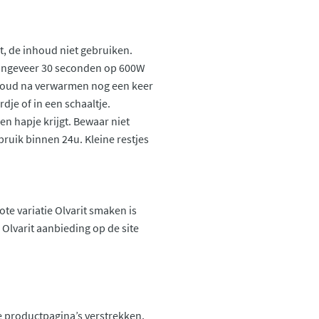
t, de inhoud niet gebruiken.
 ongeveer 30 seconden op 600W
inhoud na verwarmen nog een keer
je of in een schaaltje.
en hapje krijgt. Bewaar niet
ruik binnen 24u. Kleine restjes
ote variatie Olvarit smaken is
Olvarit aanbieding op de site
 productpagina’s verstrekken,