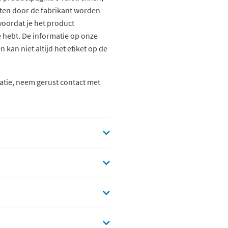
ten door de fabrikant worden
voordat je het product
ie hebt. De informatie op onze
kan niet altijd het etiket op de
atie, neem gerust contact met