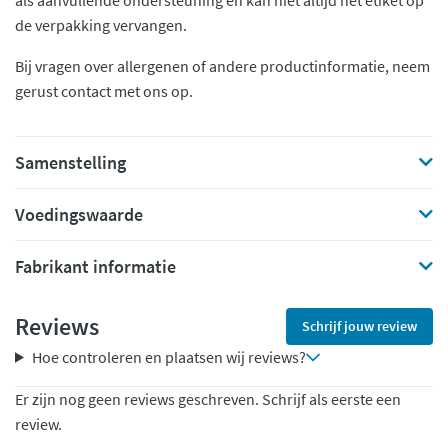
als aanvullende ondersteuning en kan niet altijd het etiket op
de verpakking vervangen.
Bij vragen over allergenen of andere productinformatie, neem
gerust contact met ons op.
Samenstelling
Voedingswaarde
Fabrikant informatie
Reviews
Schrijf jouw review
Hoe controleren en plaatsen wij reviews?
Er zijn nog geen reviews geschreven. Schrijf als eerste een
review.