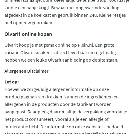
of in een schaaltje. Controleer altijd de temperatuur voordat je
kindje een hapje krijgt. Bewaar niet opgewarmde voeding
afgedekt in de koelkast en gebruik binnen 24u. Kleine restjes
niet opnieuw gebruiken.
Olvarit online kopen
Olvarit koop je met gemak online op Plein.nl. Een grote
variatie Olvarit smaken is direct leverbaar en regelmatig
hebben we een leuke Olvarit aanbieding op de site staan.
Allergenen Disclaimer
Let op:
Hoewel we zorgvuldig allergeneninformatie op onze
productpagina’s verstrekken, kunnen de ingrediënten en
allergenen in de producten door de fabrikant worden
aangepast. Raadpleeg daarom altijd de verpakking voordat je
het product consumeert, vooral als je een allergie of
intolerantie hebt. De informatie op onze website is bedoeld