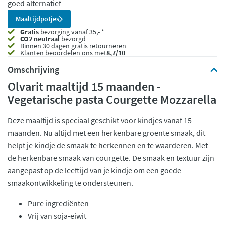
goed alternatief
Maaltijdpotjes
Gratis
bezorging vanaf 35,- *
CO2 neutraal
bezorgd
Binnen 30 dagen gratis retourneren
Klanten beoordelen ons met
8,7/10
Omschrijving
Olvarit maaltijd 15 maanden -
Vegetarische pasta Courgette Mozzarella
Deze maaltijd is speciaal geschikt voor kindjes vanaf 15
maanden. Nu altijd met een herkenbare groente smaak, dit
helpt je kindje de smaak te herkennen en te waarderen. Met
de herkenbare smaak van courgette. De smaak en textuur zijn
aangepast op de leeftijd van je kindje om een goede
smaakontwikkeling te ondersteunen.
Pure ingrediënten
Vrij van soja-eiwit