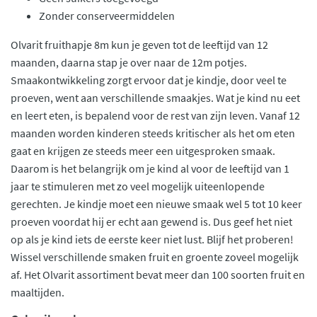
Zonder conserveermiddelen
Olvarit fruithapje 8m kun je geven tot de leeftijd van 12
maanden, daarna stap je over naar de 12m potjes.
Smaakontwikkeling zorgt ervoor dat je kindje, door veel te
proeven, went aan verschillende smaakjes. Wat je kind nu eet
en leert eten, is bepalend voor de rest van zijn leven. Vanaf 12
maanden worden kinderen steeds kritischer als het om eten
gaat en krijgen ze steeds meer een uitgesproken smaak.
Daarom is het belangrijk om je kind al voor de leeftijd van 1
jaar te stimuleren met zo veel mogelijk uiteenlopende
gerechten. Je kindje moet een nieuwe smaak wel 5 tot 10 keer
proeven voordat hij er echt aan gewend is. Dus geef het niet
op als je kind iets de eerste keer niet lust. Blijf het proberen!
Wissel verschillende smaken fruit en groente zoveel mogelijk
af. Het Olvarit assortiment bevat meer dan 100 soorten fruit en
maaltijden.