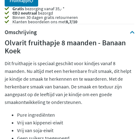
Fruithapjes
Gratis
bezorging vanaf 35,- *
CO2 neutraal
bezorgd
Binnen 30 dagen gratis retourneren
Klanten beoordelen ons met
8,7/10
Omschrijving
Olvarit fruithapje 8 maanden - Banaan
Koek
Dit fruithapje is speciaal geschikt voor kindjes vanaf 8
maanden. Nu altijd met een herkenbare fruit smaak, dit helpt
je kindje de smaak te herkennen en te waarderen. Met de
herkenbare smaak van banaan. De smaak en textuur zijn
aangepast op de leeftijd van je kindje om een goede
smaakontwikkeling te ondersteunen.
Pure ingrediënten
Vrij van kippenei-eiwit
Vrij van soja-eiwit
Geen suikers toegevoegd