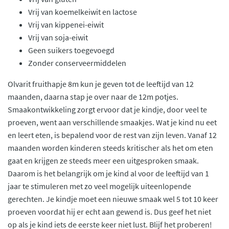
Vrij van koemelkeiwit en lactose
Vrij van kippenei-eiwit
Vrij van soja-eiwit
Geen suikers toegevoegd
Zonder conserveermiddelen
Olvarit fruithapje 8m kun je geven tot de leeftijd van 12
maanden, daarna stap je over naar de 12m potjes.
Smaakontwikkeling zorgt ervoor dat je kindje, door veel te
proeven, went aan verschillende smaakjes. Wat je kind nu eet
en leert eten, is bepalend voor de rest van zijn leven. Vanaf 12
maanden worden kinderen steeds kritischer als het om eten
gaat en krijgen ze steeds meer een uitgesproken smaak.
Daarom is het belangrijk om je kind al voor de leeftijd van 1
jaar te stimuleren met zo veel mogelijk uiteenlopende
gerechten. Je kindje moet een nieuwe smaak wel 5 tot 10 keer
proeven voordat hij er echt aan gewend is. Dus geef het niet
op als je kind iets de eerste keer niet lust. Blijf het proberen!