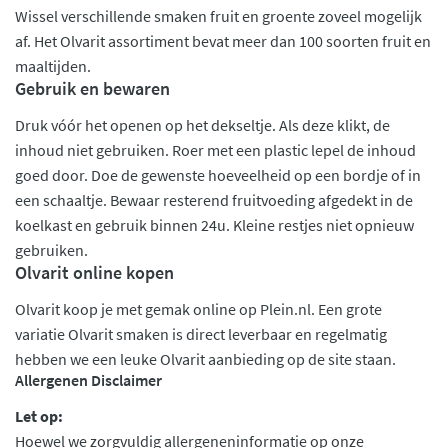
Wissel verschillende smaken fruit en groente zoveel mogelijk
af. Het Olvarit assortiment bevat meer dan 100 soorten fruit en
maaltijden.
Gebruik en bewaren
Druk vóór het openen op het dekseltje. Als deze klikt, de
inhoud niet gebruiken. Roer met een plastic lepel de inhoud
goed door. Doe de gewenste hoeveelheid op een bordje of in
een schaaltje. Bewaar resterend fruitvoeding afgedekt in de
koelkast en gebruik binnen 24u. Kleine restjes niet opnieuw
gebruiken.
Olvarit online kopen
Olvarit koop je met gemak online op Plein.nl. Een grote
variatie Olvarit smaken is direct leverbaar en regelmatig
hebben we een leuke Olvarit aanbieding op de site staan.
Allergenen Disclaimer
Let op:
Hoewel we zorgvuldig allergeneninformatie op onze