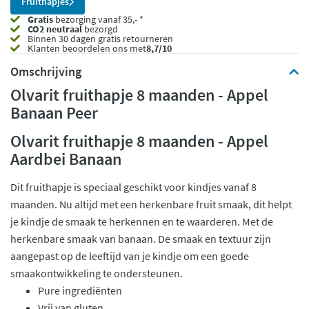
Fruithapjes
Gratis
bezorging vanaf 35,- *
CO2 neutraal
bezorgd
Binnen 30 dagen gratis retourneren
Klanten beoordelen ons met
8,7/10
Omschrijving
Olvarit fruithapje 8 maanden - Appel
Banaan Peer
Olvarit fruithapje 8 maanden - Appel
Aardbei Banaan
Dit fruithapje is speciaal geschikt voor kindjes vanaf 8
maanden. Nu altijd met een herkenbare fruit smaak, dit helpt
je kindje de smaak te herkennen en te waarderen. Met de
herkenbare smaak van banaan. De smaak en textuur zijn
aangepast op de leeftijd van je kindje om een goede
smaakontwikkeling te ondersteunen.
Pure ingrediënten
Vrij van gluten