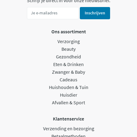
Schrijf je direct in voor onze nieuwsbrief.
Inschrijven
Ons assortiment
Verzorging
Beauty
Gezondheid
Eten & Drinken
Zwanger & Baby
Cadeaus
Huishouden & Tuin
Huisdier
Afvallen & Sport
Klantenservice
Verzending en bezorging
Betaalmethoden