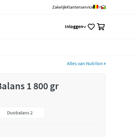
Zakelijk
Klantenservice
0
Inloggen
Alles van Nutrilon
alans 1 800 gr
Duobalans 2