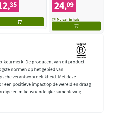
12
24
35
09
,
,
Morgen in huis
rp-keurmerk. De producent van dit product
ogste normen op het gebied van
gische verantwoordelijkheid. Met deze
r een positieve impact op de wereld en draag
ardige en milieuvriendelijke samenleving.