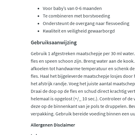
Voor baby’s van 0-6 maanden
Te combineren met borstvoeding
Ondersteunt de overgang naar flesvoeding
Kwaliteit en veiligheid gewaarborgd
Gebruiksaanwijzing
Gebruik 1 afgestreken maatschepje per 30 ml water.
fles en speen schoon zijn. Breng water aan de kook
afkoelen tot handwarme temperatuur en schenk de
fles. Haal het bijgeleverde maatschepje losjes door 
het afstrijk randje. Voeg het juiste aantal maatschepj
Draai de dop op de fles en schud direct krachtig ver
helemaal is opgelost (+/_ 10 sec.). Controleer of de
deze op de binnenkant van je pols te druppelen. Be
verpakking. Gebruik bereide voeding binnen een uur
Allergenen Disclaimer