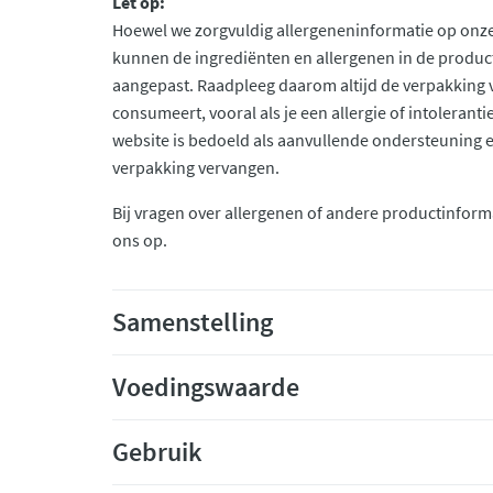
Let op:
Hoewel we zorgvuldig allergeneninformatie op onze
kunnen de ingrediënten en allergenen in de produc
aangepast. Raadpleeg daarom altijd de verpakking 
consumeert, vooral als je een allergie of intolerant
website is bedoeld als aanvullende ondersteuning en 
verpakking vervangen.
Bij vragen over allergenen of andere productinform
ons op.
Samenstelling
Voedingswaarde
Gebruik