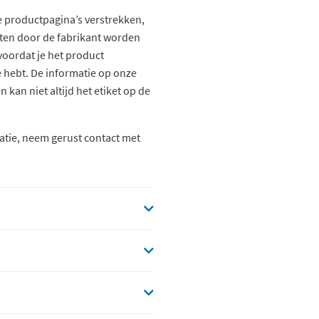
 productpagina’s verstrekken,
ten door de fabrikant worden
voordat je het product
ie hebt. De informatie op onze
kan niet altijd het etiket op de
atie, neem gerust contact met