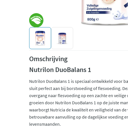
Omschrijving
Nutrilon DuoBalans 1
Nutrilon DuoBalans 1 is speciaal ontwikkeld voor b
sluit perfect aan bij borstvoeding of flesvoeding. 
overgang naar flesvoeding op een zachte en veilige m
groeien door Nutrilon DuoBalans 1 op de juiste manie
waarborgt Nutricia de kwaliteit en veiligheid van de 
betrouwbare aanvulling op de dagelijkse voeding en
levensmaanden.