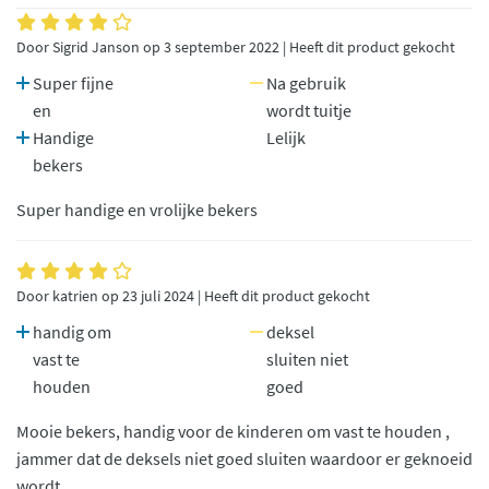
Door Sigrid Janson op 3 september 2022 | Heeft dit product gekocht
Super fijne
Na gebruik
en
wordt tuitje
Handige
Lelijk
bekers
Super handige en vrolijke bekers
Door katrien op 23 juli 2024 | Heeft dit product gekocht
handig om
deksel
vast te
sluiten niet
houden
goed
Mooie bekers, handig voor de kinderen om vast te houden ,
jammer dat de deksels niet goed sluiten waardoor er geknoeid
wordt