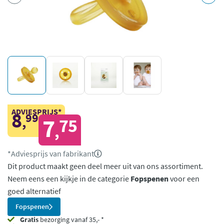
ADVIESPRIJS*
8
99
,
7
75
,
*Adviesprijs van fabrikant
Dit product maakt geen deel meer uit van ons assortiment.
Neem eens een kijkje in de categorie
Fopspenen
voor een
goed alternatief
Fopspenen
Gratis
bezorging vanaf 35,- *