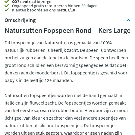
CO2 neutraal
bezorgd
Ongeopend
gratis retourneren binnen 30 dagen
Klanten beoordelen ons met
8,7/10
Omschrijving
Natursutten Fopspeen Rond – Kers Large
Dit fopspeentje van Natursutten is gemaakt van 100%
natuurlijk rubber en is heerlijk zacht. De speen is ontworpen
om het zuigen aan de tepel na te bootsen. De speen heeft een
groot rond schild en een kersvormig speengedeelte dat doet
denken aan de moederborst. Dit fopspeentje is geschikt voor
baby's in de leeftijd 12+ maanden.
Natursutten fopspeentjes worden met de hand gemaakt in
Italië en zijn fluweel zacht. De fopspeentjes worden gemaakt
van het eerste sap van de rubberboom. Hierdoor zijn ze mooi
licht geel van kleur en zachter dan veel andere speentjes van
natuurrubber of silicone fopspeentjes. De fopspeentjes
worden uit een stuk gegoten, waardoor er geen naden zijn