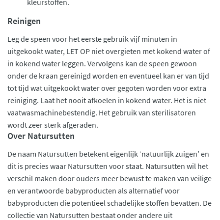
kleurstoffen.
Reinigen
Leg de speen voor het eerste gebruik vijf minuten in
uitgekookt water, LET OP niet overgieten met kokend water of
in kokend water leggen. Vervolgens kan de speen gewoon
onder de kraan gereinigd worden en eventueel kan er van tijd
tot tijd wat uitgekookt water over gegoten worden voor extra
reiniging. Laat het nooit afkoelen in kokend water. Het is niet
vaatwasmachinebestendig. Het gebruik van sterilisatoren
wordt zeer sterk afgeraden.
Over Natursutten
De naam Natursutten betekent eigenlijk ‘natuurlijk zuigen’ en
dit is precies waar Natursutten voor staat. Natursutten wil het
verschil maken door ouders meer bewust te maken van veilige
en verantwoorde babyproducten als alternatief voor
babyproducten die potentieel schadelijke stoffen bevatten. De
collectie van Natursutten bestaat onder andere uit