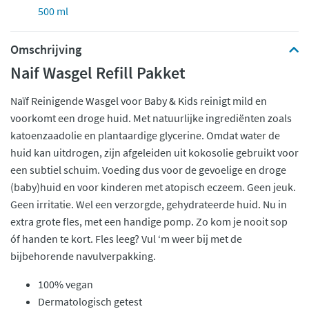
500 ml
Omschrijving
Naif Wasgel Refill Pakket
Naïf Reinigende Wasgel voor Baby & Kids reinigt mild en
voorkomt een droge huid. Met natuurlijke ingrediënten zoals
katoenzaadolie en plantaardige glycerine. Omdat water de
huid kan uitdrogen, zijn afgeleiden uit kokosolie gebruikt voor
een subtiel schuim. Voeding dus voor de gevoelige en droge
(baby)huid en voor kinderen met atopisch eczeem. Geen jeuk.
Geen irritatie. Wel een verzorgde, gehydrateerde huid. Nu in
extra grote fles, met een handige pomp. Zo kom je nooit sop
óf handen te kort. Fles leeg? Vul ‘m weer bij met de
bijbehorende navulverpakking.
100% vegan
Dermatologisch getest