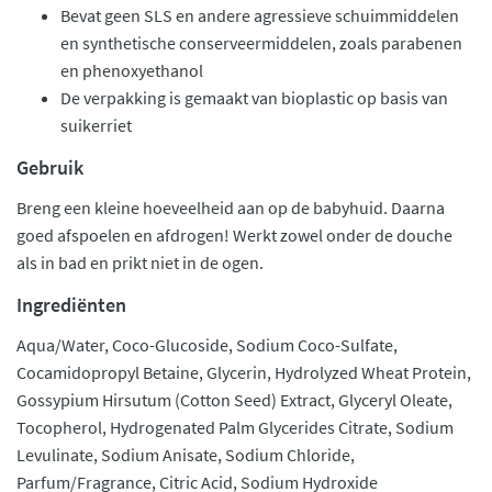
Bevat geen SLS en andere agressieve schuimmiddelen
en synthetische conserveermiddelen, zoals parabenen
en phenoxyethanol
De verpakking is gemaakt van bioplastic op basis van
suikerriet
Gebruik
Breng een kleine hoeveelheid aan op de babyhuid. Daarna
goed afspoelen en afdrogen! Werkt zowel onder de douche
als in bad en prikt niet in de ogen.
Ingrediënten
Aqua/Water, Coco-Glucoside, Sodium Coco-Sulfate,
Cocamidopropyl Betaine, Glycerin, Hydrolyzed Wheat Protein,
Gossypium Hirsutum (Cotton Seed) Extract, Glyceryl Oleate,
Tocopherol, Hydrogenated Palm Glycerides Citrate, Sodium
Levulinate, Sodium Anisate, Sodium Chloride,
Parfum/Fragrance, Citric Acid, Sodium Hydroxide