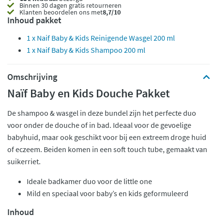
Binnen 30 dagen gratis retourneren
Klanten beoordelen ons met
8,7/10
Inhoud pakket
1 x Naif Baby & Kids Reinigende Wasgel 200 ml
1 x Naif Baby & Kids Shampoo 200 ml
Omschrijving
Naïf Baby en Kids Douche Pakket
De shampoo & wasgel in deze bundel zijn het perfecte duo
voor onder de douche of in bad. Ideaal voor de gevoelige
babyhuid, maar ook geschikt voor bij een extreem droge huid
of eczeem. Beiden komen in een soft touch tube, gemaakt van
suikerriet.
Ideale badkamer duo voor de little one
Mild en speciaal voor baby’s en kids geformuleerd
Inhoud