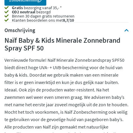
Zonbescherming
Gratis
bezorging vanaf 35,- *
CO2 neutraal
bezorgd
Binnen 30 dagen gratis retourneren
Klanten beoordelen ons met
8,7/10
Omschrijving
Naïf Baby & Kids Minerale Zonnebrand
Spray SPF 50
Vernieuwde formule! Naïf Minerale Zonnebrandspray SPF50
biedt direct hoge UVA- + UVB-bescherming voor de huid van
baby & kids. Doordat we gebruik maken van een minerale
filter is er geen inwerktijd en kun je dus gelijk naar buiten.
Ideaal. Ook zijn de producten water-resistent. Na het
zwemmen wel weer even smeren graag. We adviseren baby’s
met name het eerste jaar zoveel mogelijk uit de zon te houden.
Mocht het toch voorkomen, is Naïf Zonbescherming ook veilig
te gebruiken voor de gevoelige huid van pasgeboren baby’s.
Alle producten van Naïf zijn gemaakt met natuurlijke