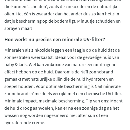
die kunnen 'scheiden', zoals de zinkoxide en de natuurlijke
oliën. Het één is zwaarder dan het ander dus zo kan het zijn
dat je bescherming op de bodem ligt. Minuutje schudden en
sprayen maar!
Hoe werkt nu precies een minerale UV-filter?
Mineralen als zinkoxide leggen een laagje op de huid dat de
zonnestralen weerkaatst. Ideaal voor de gevoelige huid van
baby & kids. Wel kan zinkoxide van nature een uitdrogend
effect hebben op de huid. Daaromis de Naïf zonnebrand
gemaakt met natuurlijke oliën die de huid hydrateren en
soepel houden. Voor optimale bescherming is Naïf minerale
zonnebrandcrème deels verrijkt met een chemische UV filter.
Minimale impact, maximale bescherming. Tip van ons: Mocht
de huid droog aanvoelen, kan er na een zonnige dag na het
wassen nog worden nagesmeerd met after sun of een
hydraterende crème.