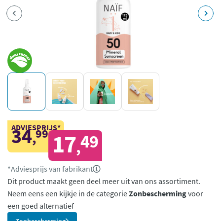
ADVIESPRIJS*
34
99
,
17
49
,
*Adviesprijs van fabrikant
Dit product maakt geen deel meer uit van ons assortiment.
Neem eens een kijkje in de categorie
Zonbescherming
voor
een goed alternatief