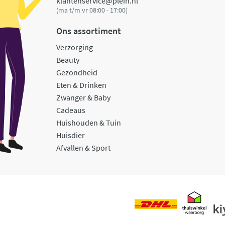
klantenservice@plein.nl
(ma t/m vr 08:00 - 17:00)
Ons assortiment
Verzorging
Beauty
Gezondheid
Eten & Drinken
Zwanger & Baby
Cadeaus
Huishouden & Tuin
Huisdier
Afvallen & Sport