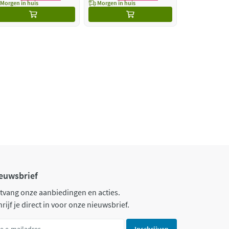
Morgen in huis
Morgen in huis
euwsbrief
tvang onze aanbiedingen en acties.
rijf je direct in voor onze nieuwsbrief.
Inschrijven