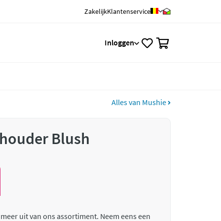
Zakelijk
Klantenservice
0
Inloggen
Alles van Mushie
houder Blush
 meer uit van ons assortiment. Neem eens een