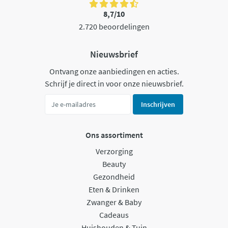
8,7/10
2.720 beoordelingen
Nieuwsbrief
Ontvang onze aanbiedingen en acties.
Schrijf je direct in voor onze nieuwsbrief.
Inschrijven
Ons assortiment
Verzorging
Beauty
Gezondheid
Eten & Drinken
Zwanger & Baby
Cadeaus
Huishouden & Tuin