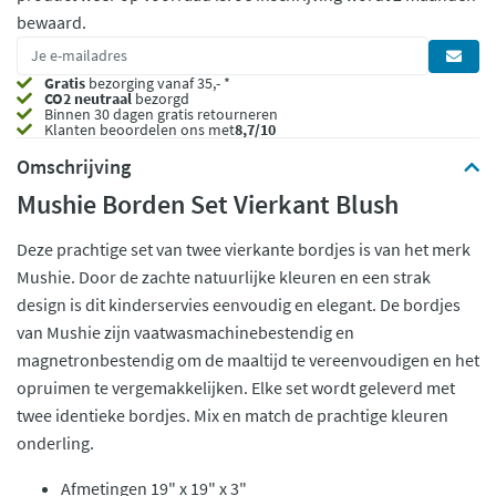
bewaard.
Gratis
bezorging vanaf 35,- *
CO2 neutraal
bezorgd
Binnen 30 dagen gratis retourneren
Klanten beoordelen ons met
8,7/10
Omschrijving
Mushie Borden Set Vierkant Blush
Deze prachtige set van twee vierkante bordjes is van het merk
Mushie. Door de zachte natuurlijke kleuren en een strak
design is dit kinderservies eenvoudig en elegant. De bordjes
van Mushie zijn vaatwasmachinebestendig en
magnetronbestendig om de maaltijd te vereenvoudigen en het
opruimen te vergemakkelijken. Elke set wordt geleverd met
twee identieke bordjes. Mix en match de prachtige kleuren
onderling.
Afmetingen 19" x 19" x 3"