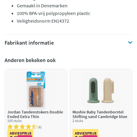
Gemaakt in Denemarken
100% BPA-vrij polypropyleen plastic
Veiligheidsnorm EN14372
Fabrikant informatie
Anderen bekeken ook
Jordan Tandenstokers Double
Mushie Baby Tandenborstel
Ended Extra Thin
Shifting sand Cambridge blue
105 stuks
2 stuks
6
ADVIESPRIJS
ADVIESPRIJS