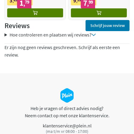
3
9
49
1
99
7
,
79
,
99
,
,
Reviews
Schrijf jouw review
Hoe controleren en plaatsen wij reviews?
Er zijn nog geen reviews geschreven. Schrijf als eerste een
review.
Heb je vragen of direct advies nodig?
Neem contact op met onze klantenservice.
klantenservice@plein.nl
(ma t/m vr 08:00 - 17:00)