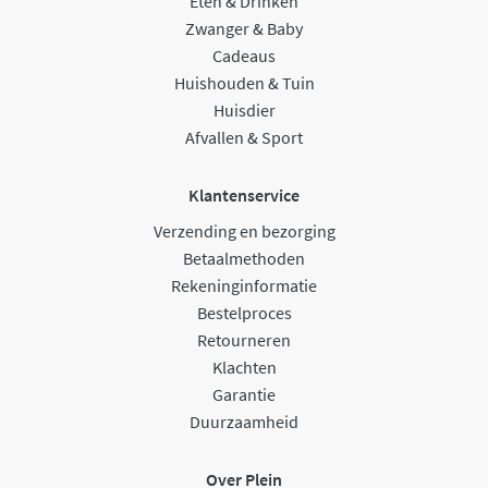
Eten & Drinken
Zwanger & Baby
Cadeaus
Huishouden & Tuin
Huisdier
Afvallen & Sport
Klantenservice
Verzending en bezorging
Betaalmethoden
Rekeninginformatie
Bestelproces
Retourneren
Klachten
Garantie
Duurzaamheid
Over Plein