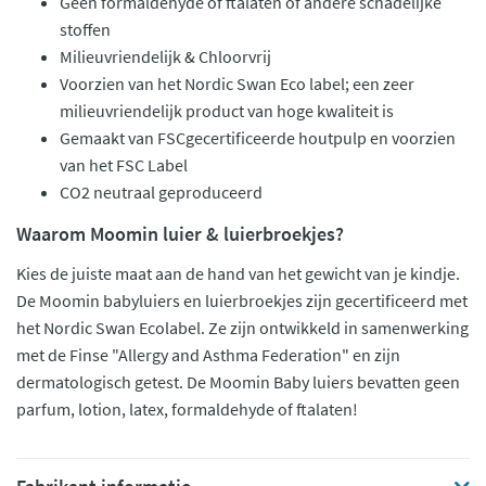
Geen formaldehyde of ftalaten of andere schadelijke
stoffen
Milieuvriendelijk & Chloorvrij
Voorzien van het Nordic Swan Eco label; een zeer
milieuvriendelijk product van hoge kwaliteit is
Gemaakt van FSCgecertificeerde houtpulp en voorzien
van het FSC Label
CO2 neutraal geproduceerd
Waarom Moomin luier & luierbroekjes?
Kies de juiste maat aan de hand van het gewicht van je kindje.
De Moomin babyluiers en luierbroekjes zijn gecertificeerd met
het Nordic Swan Ecolabel. Ze zijn ontwikkeld in samenwerking
met de Finse "Allergy and Asthma Federation" en zijn
dermatologisch getest. De Moomin Baby luiers bevatten geen
parfum, lotion, latex, formaldehyde of ftalaten!