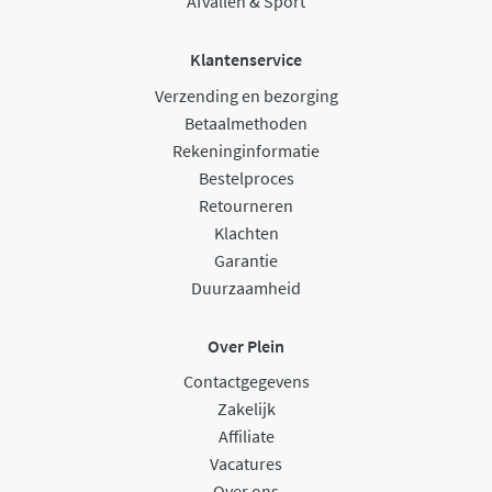
Afvallen & Sport
Klantenservice
Verzending en bezorging
Betaalmethoden
Rekeninginformatie
Bestelproces
Retourneren
Klachten
Garantie
Duurzaamheid
Over Plein
Contactgegevens
Zakelijk
Affiliate
Vacatures
Over ons