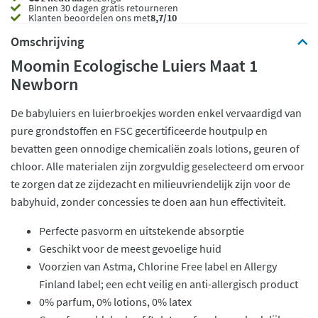
Binnen 30 dagen gratis retourneren
Klanten beoordelen ons met
8,7/10
Omschrijving
Moomin Ecologische Luiers Maat 1
Newborn
De babyluiers en luierbroekjes worden enkel vervaardigd van
pure grondstoffen en FSC gecertificeerde houtpulp en
bevatten geen onnodige chemicaliën zoals lotions, geuren of
chloor. Alle materialen zijn zorgvuldig geselecteerd om ervoor
te zorgen dat ze zijdezacht en milieuvriendelijk zijn voor de
babyhuid, zonder concessies te doen aan hun effectiviteit.
Perfecte pasvorm en uitstekende absorptie
Geschikt voor de meest gevoelige huid
Voorzien van Astma, Chlorine Free label en Allergy
Finland label; een echt veilig en anti-allergisch product
0% parfum, 0% lotions, 0% latex