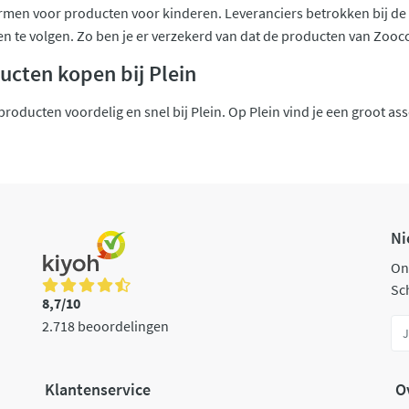
ormen voor producten voor kinderen. Leveranciers betrokken bij de
nen te volgen. Zo ben je er verzekerd van dat de producten van Zoocch
ucten kopen bij Plein
roducten voordelig en snel bij Plein. Op Plein vind je een groot as
Ni
On
Sch
8,7/10
2.718 beoordelingen
Klantenservice
O