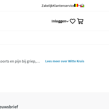
Zakelijk
Klantenservice
0
Inloggen
Lees meer over Witte Kruis
amol en coffeïne en werken
euwsbrief