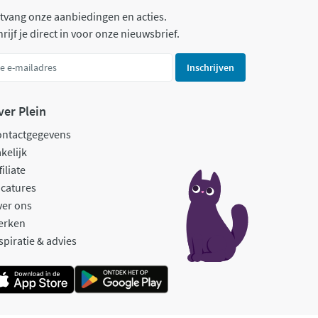
tvang onze aanbiedingen en acties.
rijf je direct in voor onze nieuwsbrief.
Inschrijven
ver Plein
ontactgegevens
kelijk
filiate
catures
ver ons
erken
spiratie & advies