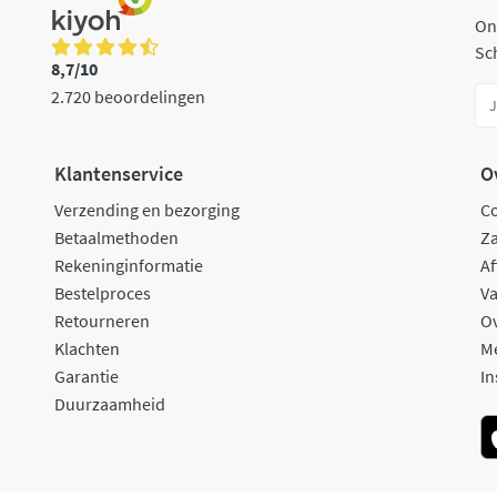
On
Sch
8,7/10
2.720 beoordelingen
Klantenservice
O
Verzending en bezorging
C
Betaalmethoden
Za
Rekeninginformatie
Af
Bestelproces
Va
Retourneren
O
Klachten
M
Garantie
In
Duurzaamheid