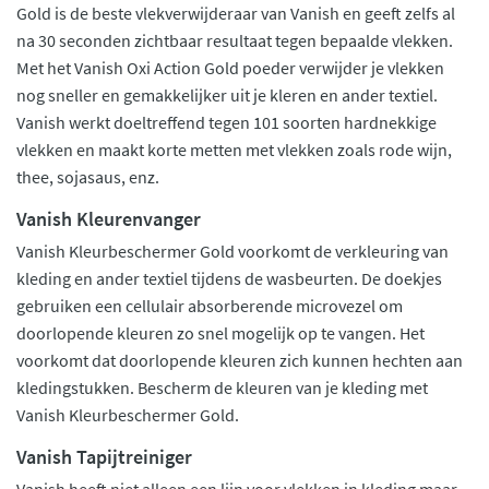
Gold is de beste vlekverwijderaar van Vanish en geeft zelfs al
na 30 seconden zichtbaar resultaat tegen bepaalde vlekken.
Met het Vanish Oxi Action Gold poeder verwijder je vlekken
nog sneller en gemakkelijker uit je kleren en ander textiel.
Vanish werkt doeltreffend tegen 101 soorten hardnekkige
vlekken en maakt korte metten met vlekken zoals rode wijn,
thee, sojasaus, enz.
Vanish Kleurenvanger
Vanish Kleurbeschermer Gold voorkomt de verkleuring van
kleding en ander textiel tijdens de wasbeurten. De doekjes
gebruiken een cellulair absorberende microvezel om
doorlopende kleuren zo snel mogelijk op te vangen. Het
voorkomt dat doorlopende kleuren zich kunnen hechten aan
kledingstukken. Bescherm de kleuren van je kleding met
Vanish Kleurbeschermer Gold.
Vanish Tapijtreiniger
Vanish heeft niet alleen een lijn voor vlekken in kleding maar