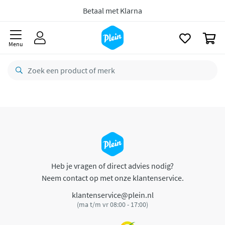
naar
oofdinhoud
Betaal met Klarna
zoeken
0
Menu
Heb je vragen of direct advies nodig?
Neem contact op met onze klantenservice.
klantenservice@plein.nl
(ma t/m vr 08:00 - 17:00)