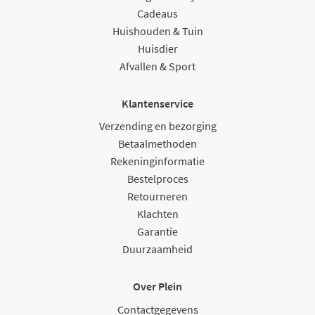
Cadeaus
Huishouden & Tuin
Huisdier
Afvallen & Sport
Klantenservice
Verzending en bezorging
Betaalmethoden
Rekeninginformatie
Bestelproces
Retourneren
Klachten
Garantie
Duurzaamheid
Over Plein
Contactgegevens