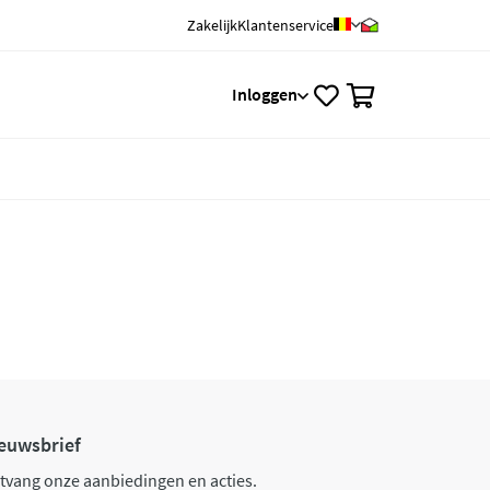
Zakelijk
Klantenservice
0
Inloggen
euwsbrief
tvang onze aanbiedingen en acties.