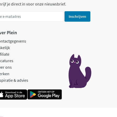
rijf je direct in voor onze nieuwsbrief.
Inschrijven
ver Plein
ontactgegevens
kelijk
filiate
catures
ver ons
erken
spiratie & advies