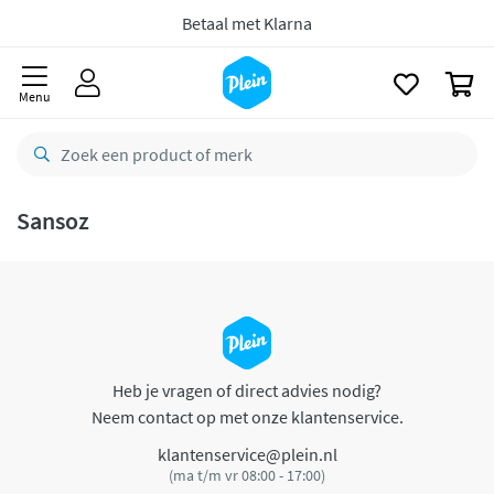
naar
oofdinhoud
Betaal met Klarna
zoeken
0
Menu
Sansoz
Heb je vragen of direct advies nodig?
Neem contact op met onze klantenservice.
klantenservice@plein.nl
(ma t/m vr 08:00 - 17:00)