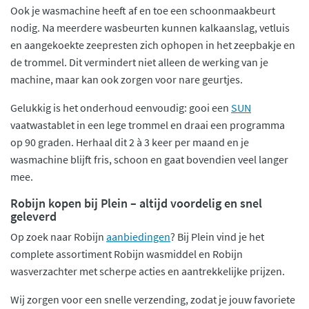
Ook je wasmachine heeft af en toe een schoonmaakbeurt
nodig. Na meerdere wasbeurten kunnen kalkaanslag, vetluis
en aangekoekte zeepresten zich ophopen in het zeepbakje en
de trommel. Dit vermindert niet alleen de werking van je
machine, maar kan ook zorgen voor nare geurtjes.
Gelukkig is het onderhoud eenvoudig: gooi een
SUN
vaatwastablet in een lege trommel en draai een programma
op 90 graden. Herhaal dit 2 à 3 keer per maand en je
wasmachine blijft fris, schoon en gaat bovendien veel langer
mee.
Robijn kopen bij Plein – altijd voordelig en snel
geleverd
Op zoek naar Robijn
aanbiedingen
? Bij Plein vind je het
complete assortiment Robijn wasmiddel en Robijn
wasverzachter met scherpe acties en aantrekkelijke prijzen.
Wij zorgen voor een snelle verzending, zodat je jouw favoriete