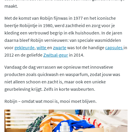
maakt.
Met de komst van Robijn fijnwas in 1977 en het iconische
beertje Robijntje in 1980, werd zachtheid en zorg voor je
kleding een vertrouwd begrip in elk huishouden. In de jaren
daarna bleef Robijn vernieuwen: van speciale wasmiddelen
voor
gekleurde
,
witte
en
zwarte
was tot de handige
capsules
in
2012 en de geliefde
Zwitsal-geur
in 2014.
Vandaag de dag verrassen we opnieuw met innovatieve
producten zoals quickwash en wasparfum, zodat jouw was
niet alleen schoon en zacht is, maar ook een unieke
geurbeleving krijgt. Zelfs in korte wasbeurten.
Robijn – omdat wat mooi is, mooi moet blijven.