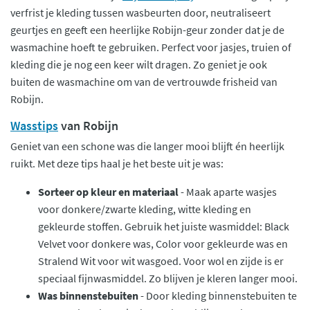
verfrist je kleding tussen wasbeurten door, neutraliseert
geurtjes en geeft een heerlijke Robijn-geur zonder dat je de
wasmachine hoeft te gebruiken. Perfect voor jasjes, truien of
kleding die je nog een keer wilt dragen. Zo geniet je ook
buiten de wasmachine om van de vertrouwde frisheid van
Robijn.
Wasstips
van Robijn
Geniet van een schone was die langer mooi blijft én heerlijk
ruikt. Met deze tips haal je het beste uit je was:
Sorteer op kleur en materiaal
- Maak aparte wasjes
voor donkere/zwarte kleding, witte kleding en
gekleurde stoffen. Gebruik het juiste wasmiddel: Black
Velvet voor donkere was, Color voor gekleurde was en
Stralend Wit voor wit wasgoed. Voor wol en zijde is er
speciaal fijnwasmiddel. Zo blijven je kleren langer mooi.
Was binnenstebuiten
- Door kleding binnenstebuiten te