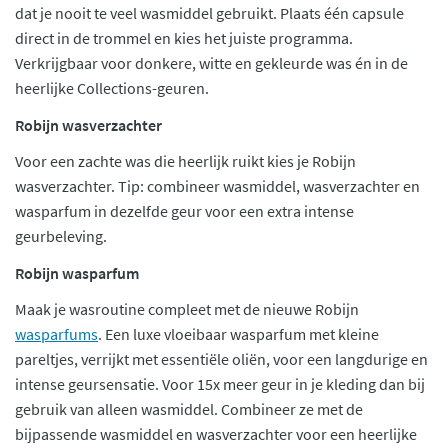
dat je nooit te veel wasmiddel gebruikt. Plaats één capsule
direct in de trommel en kies het juiste programma.
Verkrijgbaar voor donkere, witte en gekleurde was én in de
heerlijke Collections-geuren.
Robijn wasverzachter
Voor een zachte was die heerlijk ruikt kies je Robijn
wasverzachter. Tip: combineer wasmiddel, wasverzachter en
wasparfum in dezelfde geur voor een extra intense
geurbeleving.
Robijn wasparfum
Maak je wasroutine compleet met de nieuwe Robijn
wasparfums
. Een luxe vloeibaar wasparfum met kleine
pareltjes, verrijkt met essentiële oliën, voor een langdurige en
intense geursensatie. Voor 15x meer geur in je kleding dan bij
gebruik van alleen wasmiddel. Combineer ze met de
bijpassende wasmiddel en wasverzachter voor een heerlijke