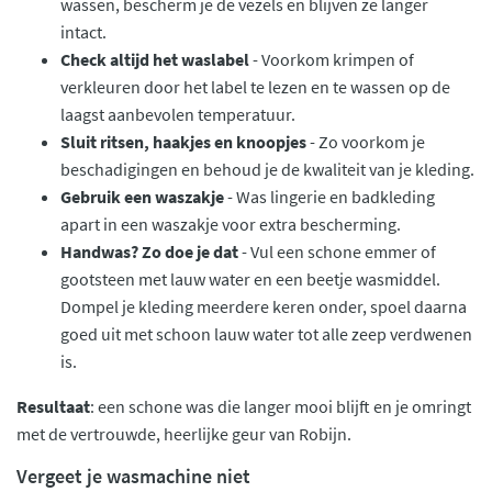
wassen, bescherm je de vezels en blijven ze langer
intact.
Check altijd het waslabel
- Voorkom krimpen of
verkleuren door het label te lezen en te wassen op de
laagst aanbevolen temperatuur.
Sluit ritsen, haakjes en knoopjes
- Zo voorkom je
beschadigingen en behoud je de kwaliteit van je kleding.
Gebruik een waszakje
- Was lingerie en badkleding
apart in een waszakje voor extra bescherming.
Handwas? Zo doe je dat
- Vul een schone emmer of
gootsteen met lauw water en een beetje wasmiddel.
Dompel je kleding meerdere keren onder, spoel daarna
goed uit met schoon lauw water tot alle zeep verdwenen
is.
Resultaat
: een schone was die langer mooi blijft en je omringt
met de vertrouwde, heerlijke geur van Robijn.
Vergeet je wasmachine niet