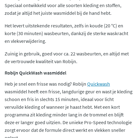
Speciaal ontwikkeld voor alle soorten kleding en stoffen,
zodat je altijd het juiste wasmiddel bij de hand hebt.
Het levert uitstekende resultaten, zelfs in koude (20 °C) en
korte (30 minuten) wasbeurten, dankzij de sterke waskracht
en vlekverwijdering.
Zuinig in gebruik, goed voor ca. 22 wasbeurten, en altijd met
de vertrouwde kwaliteit van Robijn.
Robijn QuickWash wasmiddel
Heb je snel een frisse was nodig? Robijn
Quickwash
wasmiddel heeft een frisse, langdurige geur en wast je kleding
schoon en fris in slechts 15 minuten, ideaal voor licht
vervuilde kleding of wanneer je haast hebt. Met een kort
programma zit kleding minder lang in de trommel en blijft
deze er langer goed uitzien. De unieke Pro-Speed technologie
zorgt ervoor dat de formule direct werkt en vlekken sneller
oplost.