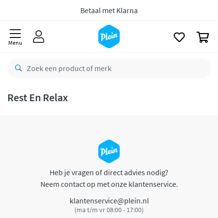
naar
oofdinhoud
Betaal met Klarna
zoeken
0
Menu
Rest En Relax
Heb je vragen of direct advies nodig?
Neem contact op met onze klantenservice.
klantenservice@plein.nl
(ma t/m vr 08:00 - 17:00)