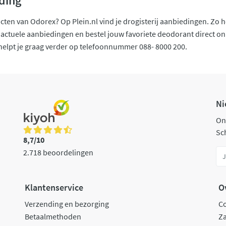
ding
ten van Odorex? Op Plein.nl vind je drogisterij aanbiedingen. Zo
actuele aanbiedingen en bestel jouw favoriete deodorant direct o
helpt je graag verder op telefoonnummer 088- 8000 200.
Ni
On
Sch
8,7/10
2.718 beoordelingen
Klantenservice
O
Verzending en bezorging
C
Betaalmethoden
Za