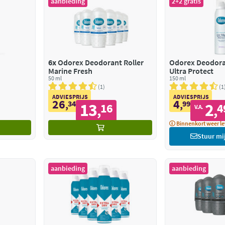
aanbieding
2+2 gratis
6x
Odorex Deodorant Roller
Odorex Deodora
Marine Fresh
Ultra Protect
50 ml
150 ml
1
1
ADVIESPRIJS
ADVIESPRIJS
26
4
,
34
,
99
13
2
16
4
,
,
V.A.
Binnenkort weer le
Stuur mi
aanbieding
aanbieding