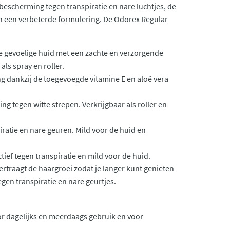
bescherming tegen transpiratie en nare luchtjes, de
n een verbeterde formulering. De Odorex Regular
e gevoelige huid met een zachte en verzorgende
als spray en roller.
 dankzij de toegevoegde vitamine E en aloë vera
g tegen witte strepen. Verkrijgbaar als roller en
piratie en nare geuren. Mild voor de huid en
tief tegen transpiratie en mild voor de huid.
rtraagt de haargroei zodat je langer kunt genieten
gen transpiratie en nare geurtjes.
oor dagelijks en meerdaags gebruik en voor