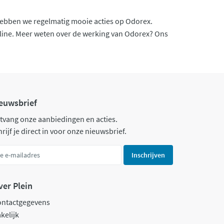
 hebben we regelmatig mooie acties op Odorex.
nline. Meer weten over de werking van Odorex? Ons
euwsbrief
tvang onze aanbiedingen en acties.
rijf je direct in voor onze nieuwsbrief.
Inschrijven
ver Plein
ontactgegevens
kelijk