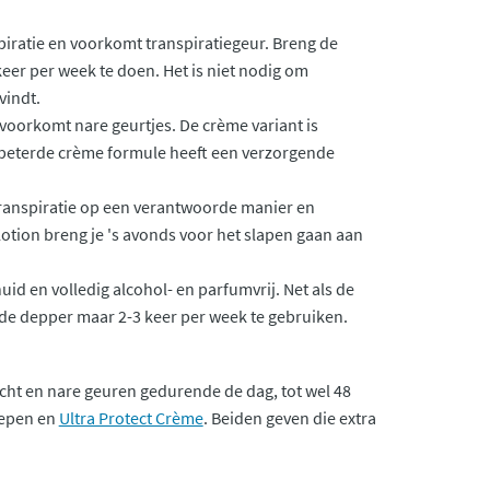
piratie en voorkomt transpiratiegeur. Breng de
 keer per week te doen. Het is niet nodig om
vindt.
voorkomt nare geurtjes. De crème variant is
erbeterde crème formule heeft een verzorgende
transpiratie op een verantwoorde manier en
 lotion breng je 's avonds voor het slapen gaan aan
uid en volledig alcohol- en parfumvrij. Net als de
t de depper maar 2-3 keer per week te gebruiken.
cht en nare geuren gedurende de dag, tot wel 48
repen en
Ultra Protect Crème
. Beiden geven die extra