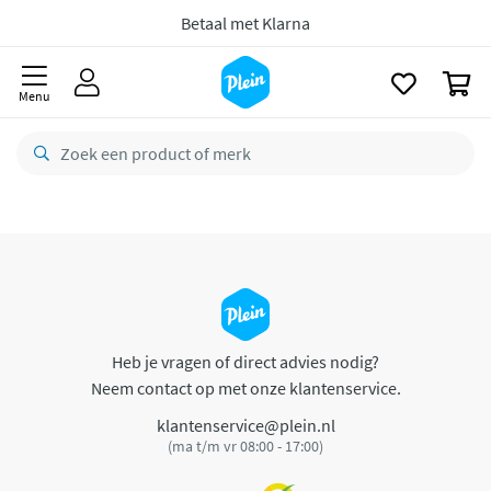
naar
oofdinhoud
Betaal met Klarna
zoeken
0
Menu
Heb je vragen of direct advies nodig?
Neem contact op met onze klantenservice.
klantenservice@plein.nl
(ma t/m vr 08:00 - 17:00)