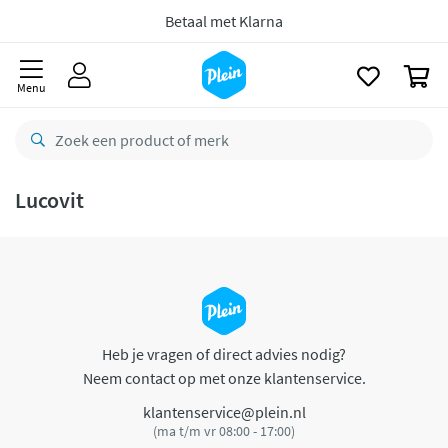
naar
oofdinhoud
Betaal met Klarna
zoeken
0
Menu
Lucovit
Heb je vragen of direct advies nodig?
Neem contact op met onze klantenservice.
klantenservice@plein.nl
(ma t/m vr 08:00 - 17:00)