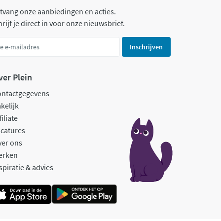
tvang onze aanbiedingen en acties.
rijf je direct in voor onze nieuwsbrief.
Inschrijven
ver Plein
ontactgegevens
kelijk
filiate
catures
ver ons
erken
spiratie & advies