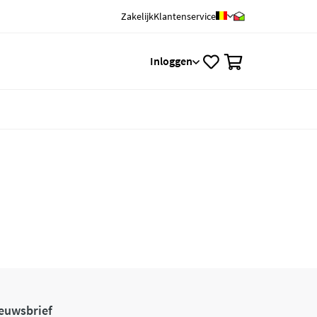
Zakelijk
Klantenservice
0
Inloggen
euwsbrief