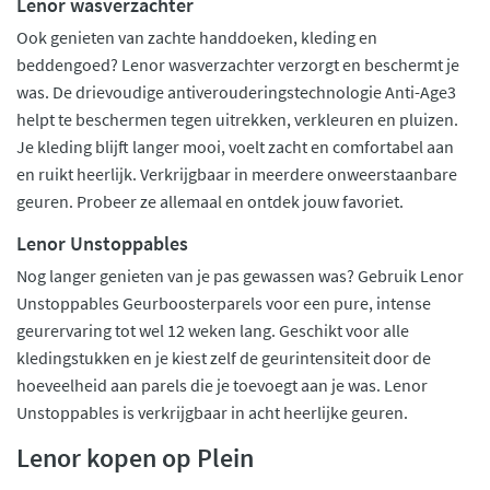
Lenor wasverzachter
Ook genieten van zachte handdoeken, kleding en
beddengoed? Lenor wasverzachter verzorgt en beschermt je
was. De drievoudige antiverouderingstechnologie Anti-Age3
helpt te beschermen tegen uitrekken, verkleuren en pluizen.
Je kleding blijft langer mooi, voelt zacht en comfortabel aan
en ruikt heerlijk. Verkrijgbaar in meerdere onweerstaanbare
geuren. Probeer ze allemaal en ontdek jouw favoriet.
Lenor Unstoppables
Nog langer genieten van je pas gewassen was? Gebruik Lenor
Unstoppables Geurboosterparels voor een pure, intense
geurervaring tot wel 12 weken lang. Geschikt voor alle
kledingstukken en je kiest zelf de geurintensiteit door de
hoeveelheid aan parels die je toevoegt aan je was. Lenor
Unstoppables is verkrijgbaar in acht heerlijke geuren.
Lenor kopen op Plein