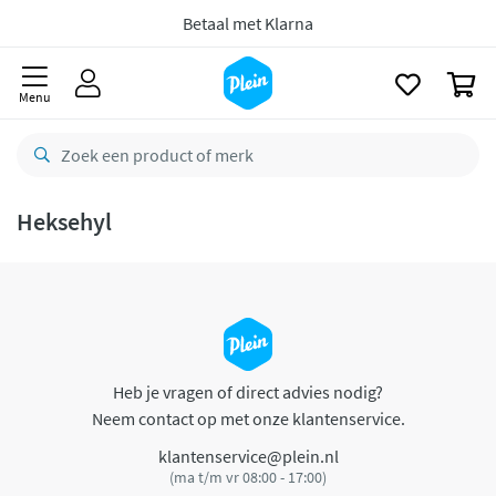
naar
oofdinhoud
Betaal met Klarna
zoeken
0
Menu
Heksehyl
Heb je vragen of direct advies nodig?
Neem contact op met onze klantenservice.
klantenservice@plein.nl
(ma t/m vr 08:00 - 17:00)