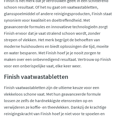
Finish is hét merk dat je vertrouwen geeft in een schitterend
schoon resultaat. Of het nu gaat om vaatwastabletten,
glansspoelmiddel of andere reinigingsproducten, Finish staat
synoniem voor kwaliteit en doeltreffendheid. Met
geavanceerde formules en innovatieve technologieën zorgt
Finish ervoor dat je vaat stralend schoon wordt, zonder
strepen of vlekken. Het merk begrijpt de behoeften van
moderne huishoudens en biedt oplossingen die tijd, moeite
en water besparen. Met Finish hoef je je nooit zorgen te
maken over een onbevredigend resultaat. Vertrouw op Finish
voor een onberispelijke vaat, elke keer weer.
Finish vaatwastabletten
Finish vaatwastabletten zijn de ultieme keuze voor een
vlekkeloos schone vaat. Met hun geavanceerde formule
lossen ze zelfs de hardnekkigste etensresten op en
verwijderen ze koffie- en theevlekken. Dankzij de krachtige
reinigingskracht van Finish hoef je niet voor te spoelen en