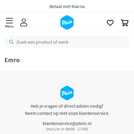
naar
oofdinhoud
Betaal met Klarna
zoeken
0
Menu
Emro
Heb je vragen of direct advies nodig?
Neem contact op met onze klantenservice.
klantenservice@plein.nl
(ma t/m vr 08:00 - 17:00)