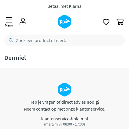
naar
oofdinhoud
Betaal met Klarna
zoeken
0
Menu
Dermiel
Heb je vragen of direct advies nodig?
Neem contact op met onze klantenservice.
klantenservice@plein.nl
(ma t/m vr 08:00 - 17:00)