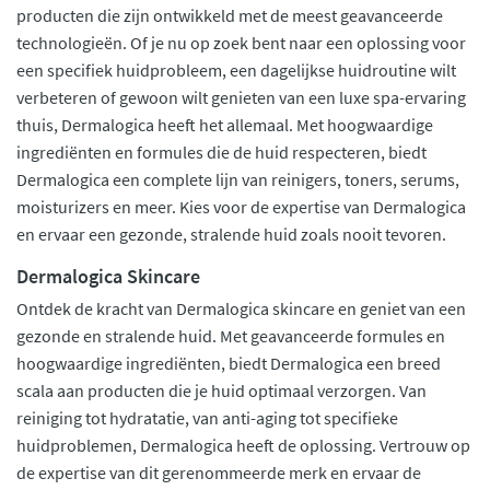
producten die zijn ontwikkeld met de meest geavanceerde
technologieën. Of je nu op zoek bent naar een oplossing voor
een specifiek huidprobleem, een dagelijkse huidroutine wilt
verbeteren of gewoon wilt genieten van een luxe spa-ervaring
thuis, Dermalogica heeft het allemaal. Met hoogwaardige
ingrediënten en formules die de huid respecteren, biedt
Dermalogica een complete lijn van reinigers, toners, serums,
moisturizers en meer. Kies voor de expertise van Dermalogica
en ervaar een gezonde, stralende huid zoals nooit tevoren.
Dermalogica Skincare
Ontdek de kracht van Dermalogica skincare en geniet van een
gezonde en stralende huid. Met geavanceerde formules en
hoogwaardige ingrediënten, biedt Dermalogica een breed
scala aan producten die je huid optimaal verzorgen. Van
reiniging tot hydratatie, van anti-aging tot specifieke
huidproblemen, Dermalogica heeft de oplossing. Vertrouw op
de expertise van dit gerenommeerde merk en ervaar de