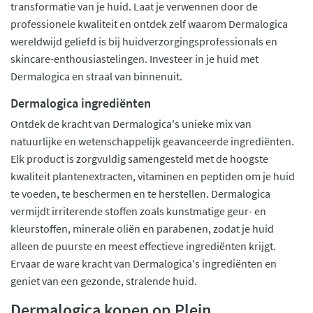
transformatie van je huid. Laat je verwennen door de
professionele kwaliteit en ontdek zelf waarom Dermalogica
wereldwijd geliefd is bij huidverzorgingsprofessionals en
skincare-enthousiastelingen. Investeer in je huid met
Dermalogica en straal van binnenuit.
Dermalogica ingrediënten
Ontdek de kracht van Dermalogica's unieke mix van
natuurlijke en wetenschappelijk geavanceerde ingrediënten.
Elk product is zorgvuldig samengesteld met de hoogste
kwaliteit plantenextracten, vitaminen en peptiden om je huid
te voeden, te beschermen en te herstellen. Dermalogica
vermijdt irriterende stoffen zoals kunstmatige geur- en
kleurstoffen, minerale oliën en parabenen, zodat je huid
alleen de puurste en meest effectieve ingrediënten krijgt.
Ervaar de ware kracht van Dermalogica's ingrediënten en
geniet van een gezonde, stralende huid.
Dermalogica kopen op Plein