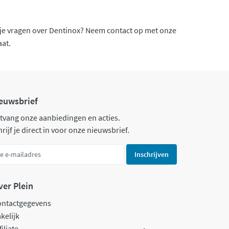
b je vragen over Dentinox? Neem contact op met onze
aat.
euwsbrief
tvang onze aanbiedingen en acties.
rijf je direct in voor onze nieuwsbrief.
Inschrijven
ver Plein
ontactgegevens
kelijk
filiate