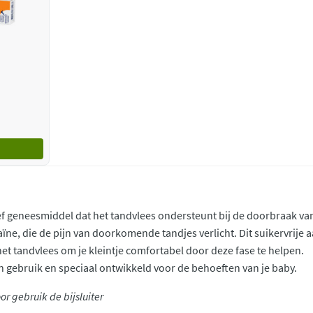
ief geneesmiddel dat het tandvlees ondersteunt bij de doorbraak van
caïne, die de pijn van doorkomende tandjes verlicht. Dit suikervrij
et tandvlees om je kleintje comfortabel door deze fase te helpen.
in gebruik en speciaal ontwikkeld voor de behoeften van je baby.
r gebruik de bijsluiter