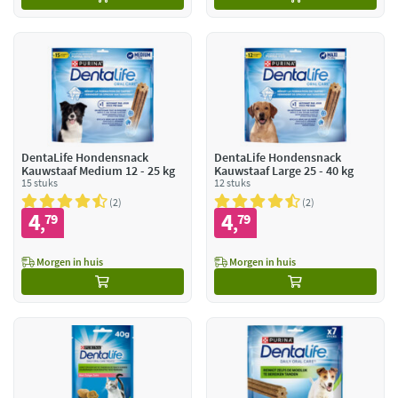
DentaLife Hondensnack
DentaLife Hondensnack
Kauwstaaf Medium 12 - 25 kg
Kauwstaaf Large 25 - 40 kg
15 stuks
12 stuks
2
2
4
4
79
79
,
,
Morgen in huis
Morgen in huis