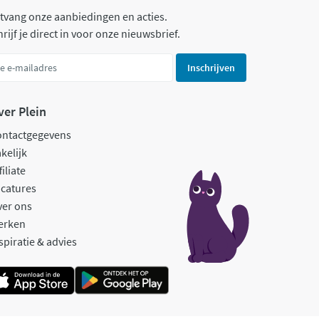
tvang onze aanbiedingen en acties.
rijf je direct in voor onze nieuwsbrief.
Inschrijven
ver Plein
ontactgegevens
kelijk
filiate
catures
ver ons
erken
spiratie & advies