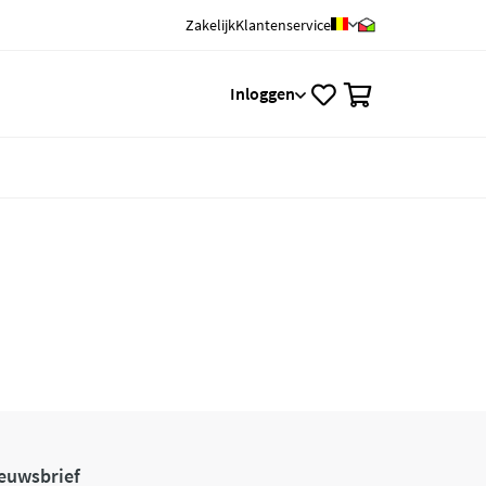
Zakelijk
Klantenservice
0
Inloggen
euwsbrief