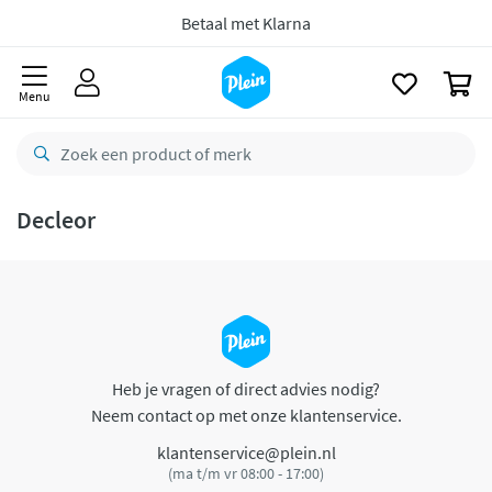
naar
oofdinhoud
Betaal met Klarna
zoeken
0
Menu
Decleor
Heb je vragen of direct advies nodig?
Neem contact op met onze klantenservice.
klantenservice@plein.nl
(ma t/m vr 08:00 - 17:00)