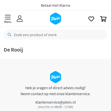
naar
oofdinhoud
Betaal met Klarna
zoeken
0
Menu
De Rooij
Heb je vragen of direct advies nodig?
Neem contact op met onze klantenservice.
klantenservice@plein.nl
(ma t/m vr 08:00 - 17:00)