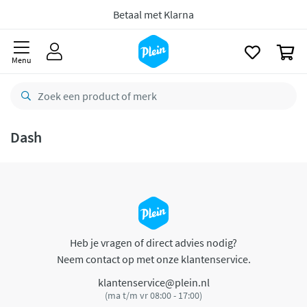
naar
oofdinhoud
Betaal met Klarna
zoeken
0
Menu
Dash
Heb je vragen of direct advies nodig?
Neem contact op met onze klantenservice.
klantenservice@plein.nl
(ma t/m vr 08:00 - 17:00)