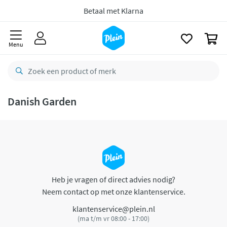
naar
oofdinhoud
Betaal met Klarna
zoeken
0
Menu
Danish Garden
Heb je vragen of direct advies nodig?
Neem contact op met onze klantenservice.
klantenservice@plein.nl
(ma t/m vr 08:00 - 17:00)