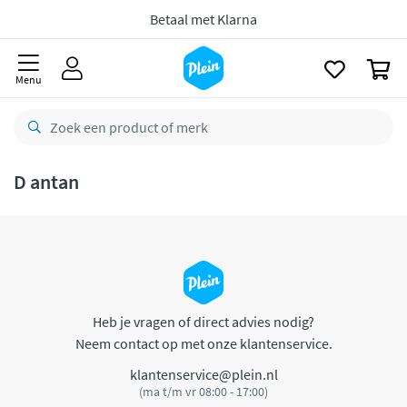
naar
oofdinhoud
Betaal met Klarna
zoeken
0
Menu
D antan
Heb je vragen of direct advies nodig?
Neem contact op met onze klantenservice.
klantenservice@plein.nl
(ma t/m vr 08:00 - 17:00)