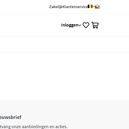
Zakelijk
Klantenservice
0
Inloggen
euwsbrief
tvang onze aanbiedingen en acties.