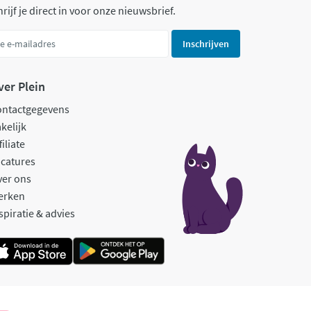
rijf je direct in voor onze nieuwsbrief.
Inschrijven
ver Plein
ontactgegevens
kelijk
filiate
catures
ver ons
erken
spiratie & advies