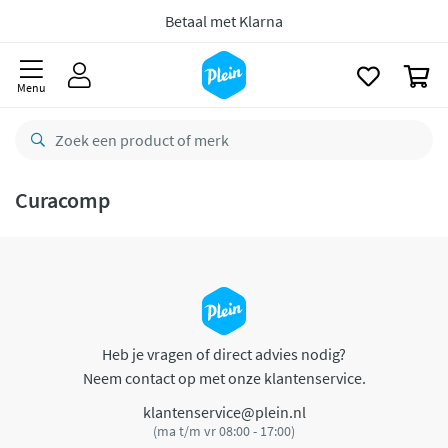
naar
oofdinhoud
Betaal met Klarna
zoeken
0
Menu
Curacomp
Heb je vragen of direct advies nodig?
Neem contact op met onze klantenservice.
klantenservice@plein.nl
(ma t/m vr 08:00 - 17:00)