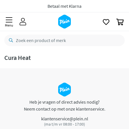
naar
oofdinhoud
Betaal met Klarna
zoeken
0
Menu
Cura Heat
Heb je vragen of direct advies nodig?
Neem contact op met onze klantenservice.
klantenservice@plein.nl
(ma t/m vr 08:00 - 17:00)