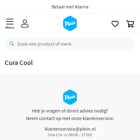
naar
oofdinhoud
Betaal met Klarna
zoeken
0
Menu
Cura Cool
Heb je vragen of direct advies nodig?
Neem contact op met onze klantenservice.
klantenservice@plein.nl
(ma t/m vr 08:00 - 17:00)