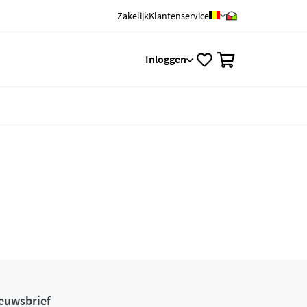
Zakelijk
Klantenservice
0
Inloggen
euwsbrief