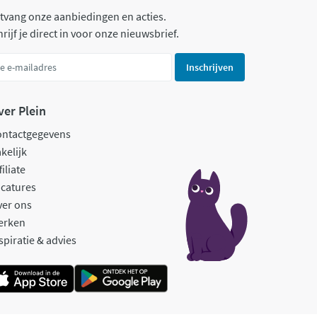
tvang onze aanbiedingen en acties.
rijf je direct in voor onze nieuwsbrief.
Inschrijven
ver Plein
ontactgegevens
kelijk
filiate
catures
ver ons
erken
spiratie & advies