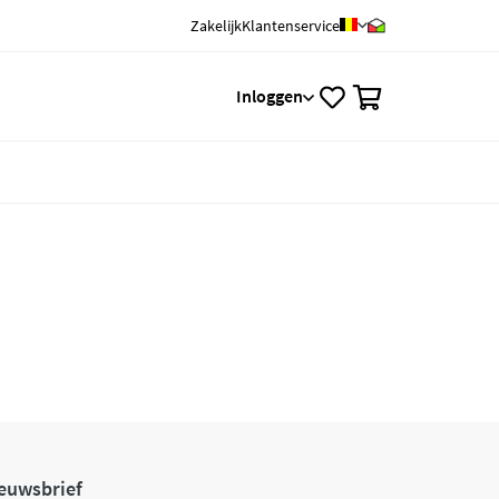
Zakelijk
Klantenservice
0
Inloggen
euwsbrief