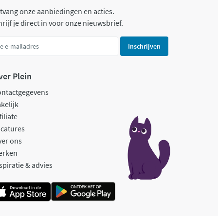
tvang onze aanbiedingen en acties.
rijf je direct in voor onze nieuwsbrief.
Inschrijven
ver Plein
ontactgegevens
kelijk
filiate
catures
ver ons
erken
spiratie & advies